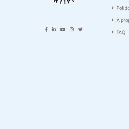
Politi
À pro
FAQ