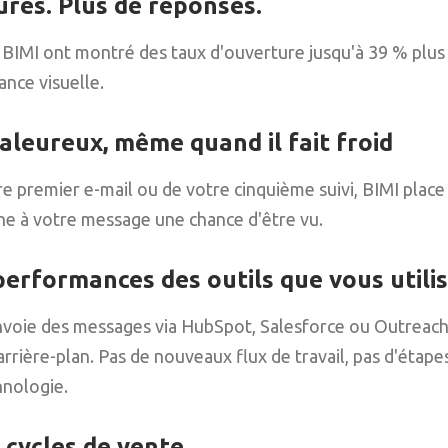
ures. Plus de réponses.
s BIMI ont montré des taux d'ouverture jusqu'à 39 % plu
ance visuelle.
aleureux, même quand il fait froid
tre premier e-mail ou de votre cinquième suivi, BIMI plac
ne à votre message une chance d'être vu.
performances des outils que vous utilis
voie des messages via HubSpot, Salesforce ou Outreach
rrière-plan. Pas de nouveaux flux de travail, pas d'étap
hnologie.
 cycles de vente