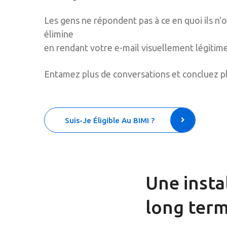
Les gens ne répondent pas à ce en quoi ils n'
élimine
en rendant votre e-mail visuellement légitime
Entamez plus de conversations et concluez plu
Suis-Je Éligible Au BIMI ?
Une insta
long ter