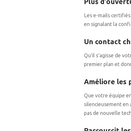
Plus d'ouvert
Les e-mails certifié
en signalant la confi
Un contact ch
Qu'il s'agisse de vo
premier plan et don
Améliore les 
Que votre équipe en
silencieusement en a
pas de nouvelle tec
Raccourcit les