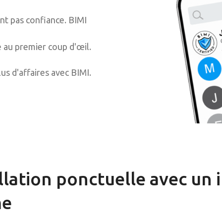
ont pas confiance. BIMI
 au premier coup d'œil.
s d'affaires avec BIMI.
llation ponctuelle avec un 
me