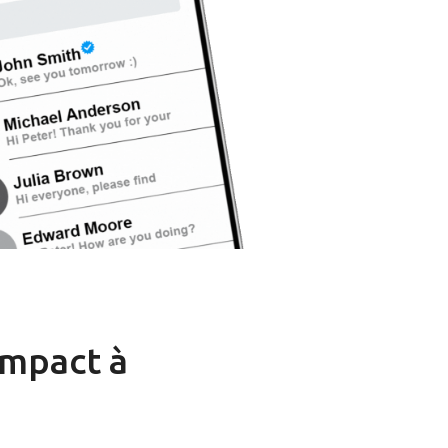
impact à