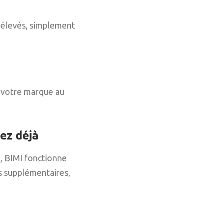
s élevés, simplement
e votre marque au
ez déjà
, BIMI fonctionne
es supplémentaires,