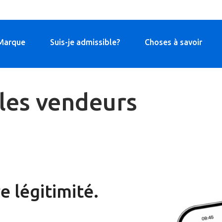
Marque
Suis-je admissible?
Choses à savoir
les vendeurs
Avantages po
e légitimité.