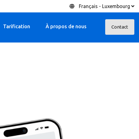
Français - Luxembourg
Tarification
À propos de nous
Contact
ur les vendeurs
Accueil