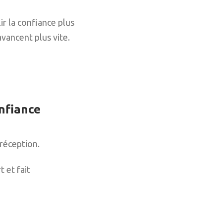
ir la confiance plus
avancent plus vite.
nfiance
réception.
 et fait