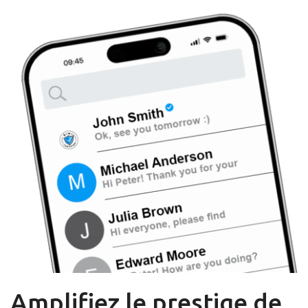
Amplifiez le prestige de