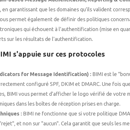
, en garantissant que les domaines qu'ils valident corres
l vous permet également de définir des politiques concern
troniques qui échouent à l'authentification (mise en quar
ts sur les résultats de l'authentification.
MI s'appuie sur ces protocoles
dicators for Message Identification) :
BIMI est le "bon
rrectement configuré SPF, DKIM et DMARC. Une fois qu
es, BIMI vous permet d'afficher le logo vérifié de votre
iques dans les boîtes de réception prises en charge.
hniques :
BIMI ne fonctionne que si votre politique DMA
rejet", et non sur "aucun". Cela garantit que seuls les m