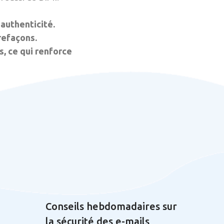
'authenticité.
refaçons.
s, ce qui renforce
Conseils hebdomadaires sur
la sécurité des e-mails