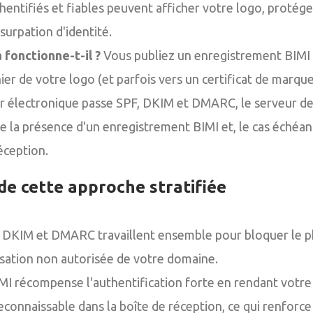
hentifiés et fiables peuvent afficher votre logo, protége
surpation d'identité.
fonctionne-t-il ?
Vous publiez un enregistrement BIMI 
hier de votre logo (et parfois vers un certificat de marque
er électronique passe SPF, DKIM et DMARC, le serveur d
ie la présence d'un enregistrement BIMI et, le cas échéan
éception.
de cette approche stratifiée
 DKIM et DMARC travaillent ensemble pour bloquer le ph
ilisation non autorisée de votre domaine.
MI récompense l'authentification forte en rendant votr
connaissable dans la boîte de réception, ce qui renforce 