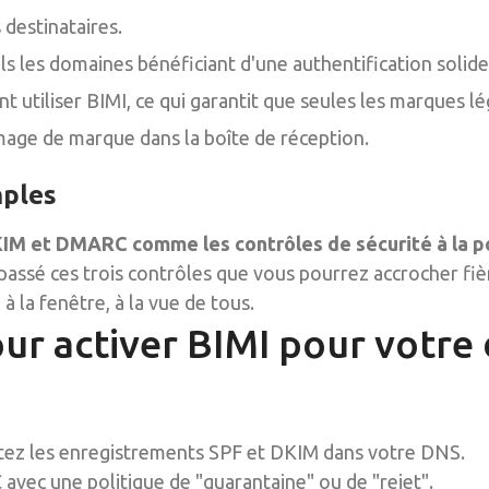
destinataires.
s les domaines bénéficiant d'une authentification solide 
utiliser BIMI, ce qui garantit que seules les marques lé
mage de marque dans la boîte de réception.
mples
IM et DMARC comme les contrôles de sécurité à la p
 passé ces trois contrôles que vous pourrez accrocher fi
à la fenêtre, à la vue de tous.
ur activer BIMI pour votre
stez les enregistrements SPF et DKIM dans votre DNS.
avec une politique de "quarantaine" ou de "rejet".