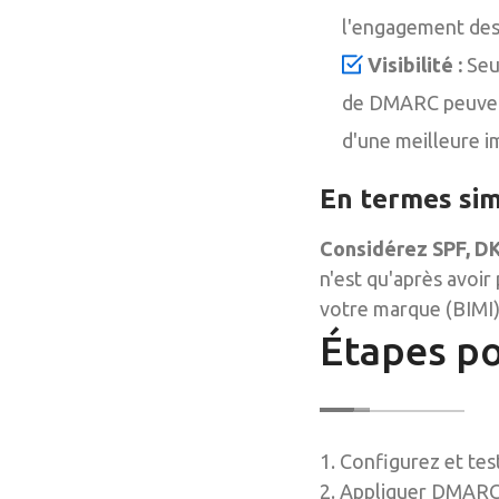
l'engagement des 
Visibilité :
Seul
de DMARC peuvent 
d'une meilleure i
En termes si
Considérez SPF, DK
n'est qu'après avoir
votre marque (BIMI) 
Étapes po
1. Configurez et te
2. Appliquer DMARC 