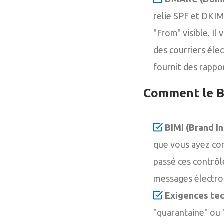
relie SPF et DKIM
"From" visible. I
des courriers élec
fournit des rappor
Comment le BI
BIMI (Brand In
que vous ayez co
passé ces contrôl
messages électron
Exigences tec
"quarantaine" ou "