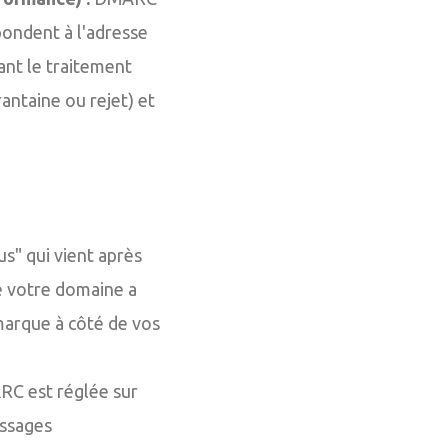
pondent à l'adresse
ant le traitement
antaine ou rejet) et
us" qui vient après
e votre domaine a
 marque à côté de vos
RC est réglée sur
essages