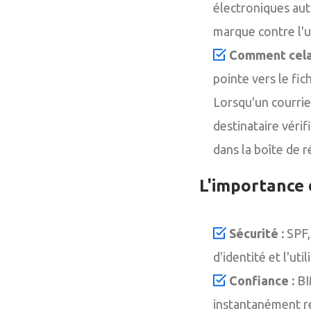
électroniques aut
marque contre l'u
Comment cela 
pointe vers le fic
Lorsqu'un courri
destinataire vérif
dans la boîte de r
L'importance 
Sécurité :
SPF,
d'identité et l'ut
Confiance :
BI
instantanément re