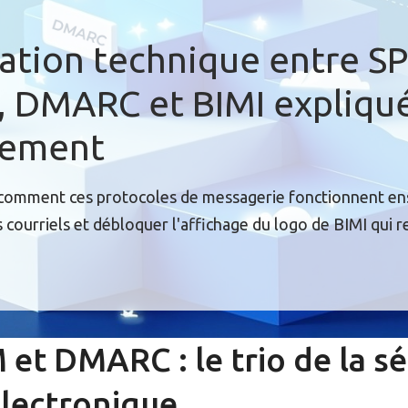
lation technique entre SP
 DMARC et BIMI expliqu
lement
omment ces protocoles de messagerie fonctionnent e
s courriels et débloquer l'affichage du logo de BIMI qui r
 et DMARC : le trio de la sé
électronique