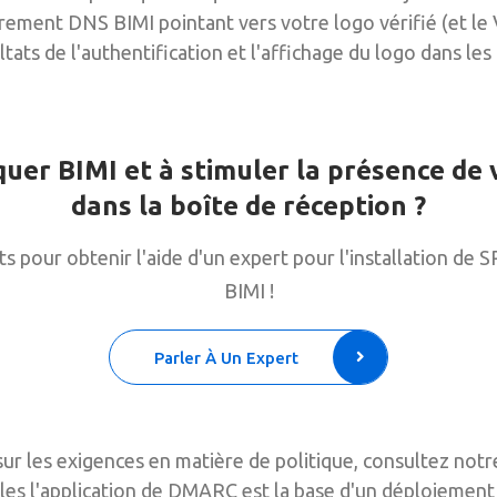
rement DNS BIMI pointant vers votre logo vérifié (et le 
ultats de l'authentification et l'affichage du logo dans le
quer BIMI et à stimuler la présence de
dans la boîte de réception ?
s pour obtenir l'aide d'un expert pour l'installation de
BIMI !
Parler À Un Expert
sur les exigences en matière de politique, consultez notr
les l'application de DMARC est la base d'un déploiement 