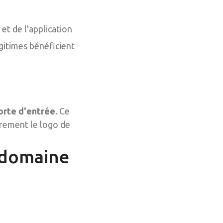
et de l'application
gitimes bénéficient
orte d'entrée
. Ce
èrement le logo de
 domaine