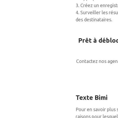
3. Créez un enregist
4. Surveiller les rés
des destinataires.
Prêt à déblo
Contactez nos agent
Texte Bimi
Pour en savoir plus 
raisons pour lesquel