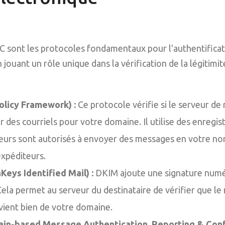
sont les protocoles fondamentaux pour l'authentificat
 jouant un rôle unique dans la vérification de la légitimit
olicy Framework) :
Ce protocole vérifie si le serveur de
r des courriels pour votre domaine. Il utilise des enreg
veurs sont autorisés à envoyer des messages en votre no
expéditeurs.
eys Identified Mail) :
DKIM ajoute une signature numé
Cela permet au serveur du destinataire de vérifier que le
ovient bien de votre domaine.
n-based Message Authentication, Reporting & Conf