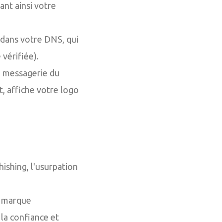
ant ainsi votre
dans votre DNS, qui
 vérifiée).
e messagerie du
t, affiche votre logo
ishing, l'usurpation
e marque
la confiance et